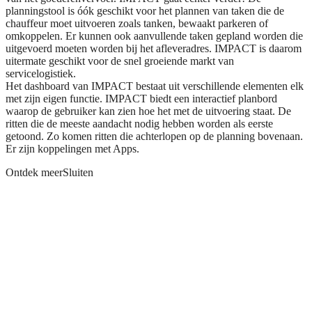
planningstool is óók geschikt voor het plannen van taken die de
chauffeur moet uitvoeren zoals tanken, bewaakt parkeren of
omkoppelen. Er kunnen ook aanvullende taken gepland worden die
uitgevoerd moeten worden bij het afleveradres. IMPACT is daarom
uitermate geschikt voor de snel groeiende markt van
servicelogistiek.
Het dashboard van IMPACT bestaat uit verschillende elementen elk
met zijn eigen functie. IMPACT biedt een interactief planbord
waarop de gebruiker kan zien hoe het met de uitvoering staat. De
ritten die de meeste aandacht nodig hebben worden als eerste
getoond. Zo komen ritten die achterlopen op de planning bovenaan.
Er zijn koppelingen met Apps.
Ontdek meer
Sluiten