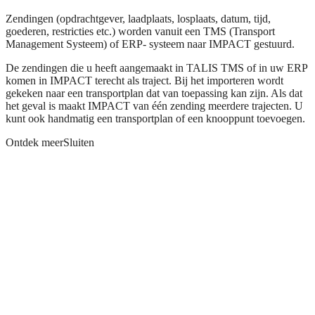
Zendingen (opdrachtgever, laadplaats, losplaats, datum, tijd,
goederen, restricties etc.) worden vanuit een TMS (Transport
Management Systeem) of ERP- systeem naar IMPACT gestuurd.
De zendingen die u heeft aangemaakt in TALIS TMS of in uw ERP
komen in IMPACT terecht als traject. Bij het importeren wordt
gekeken naar een transportplan dat van toepassing kan zijn. Als dat
het geval is maakt IMPACT van één zending meerdere trajecten. U
kunt ook handmatig een transportplan of een knooppunt toevoegen.
Ontdek meer
Sluiten