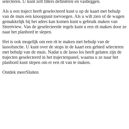
selecteren. U kunt zelf filters definiëren en vastleggen.
Als u een traject heeft geselecteerd kunt u op de kaart met behulp
van de muis een knooppunt toevoegen. Als u wilt zien of de wagen
gemakkelijk bij het adres kan komen kunt u gebruik maken van
Streetview. Van de geselecteerde regels kunt u een rit maken door ze
naar het planbord te slepen.
Het is ook mogelijk om een rit te maken met behulp van de
lassofunctie. U kunt over de stops in de kaart een gebied selecteren
met behulp van de muis. Nadat u de lasso los heeft gelaten zijn de
trajecten geselecteerd in het trajectenpanel, waarna u ze naar het
planbord kunt slepen om er een rit van te maken.
Ontdek meer
Sluiten